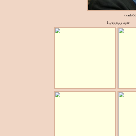
(kadr/5
Предыдущие