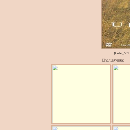
(kadr/_SC
Предыдущие