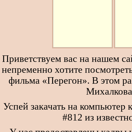
Приветствуем вас на нашем сай
непременно хотите посмотреть
фильма «Перегон». В этом р
Михалкова
Успей закачать на компьюте
#812 из известн
У нас предоставлены кадры и