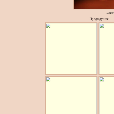
(kadr/
Предыдущие