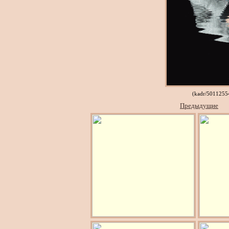
(kadr/5011255
Предыдущие