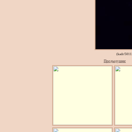
(kadr/501
Предыдущие