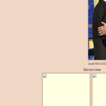
(kadr/50112552
Предыдущие