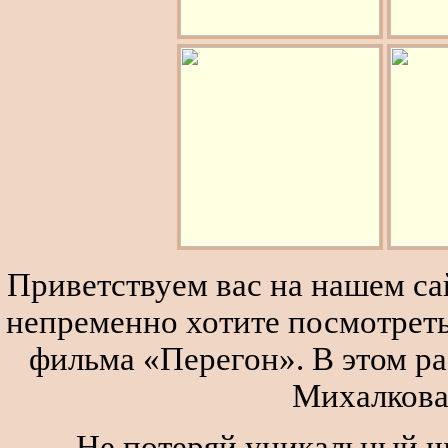
Приветствуем вас на нашем сай
непременно хотите посмотреть
фильма «Перегон». В этом р
Михалкова
Не потеряй уникальный ш