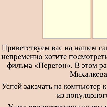
Приветствуем вас на нашем сай
непременно хотите посмотреть
фильма «Перегон». В этом р
Михалкова
Успей закачать на компьютер 
из популярног
У нас предоставлены кадры и