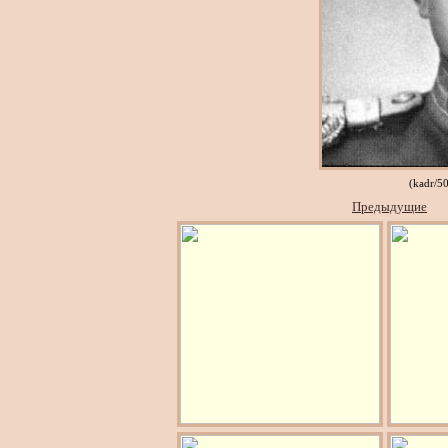
(kadr/5
Предыдущие