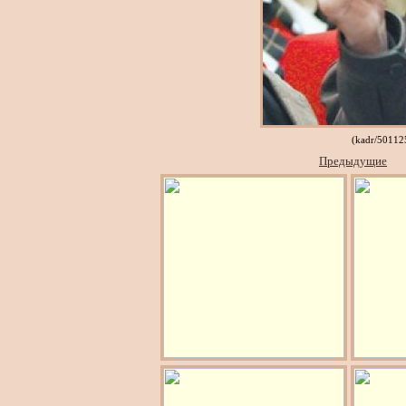
(kadr/5011
Предыдущие