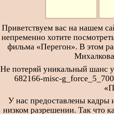
Приветствуем вас на нашем сай
непременно хотите посмотреть
фильма «Перегон». В этом р
Михалкова
Не потеряй уникальный шанс у
682166-misc-g_force_5_700
«П
У нас предоставлены кадры и
низком разрешении. Так что к