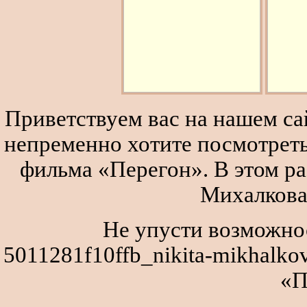
Приветствуем вас на нашем сай
непременно хотите посмотреть
фильма «Перегон». В этом р
Михалкова
Не упусти возможнос
5011281f10ffb_nikita-mikhalko
«П