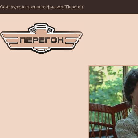
Сайт художественного фильма "Перегон"