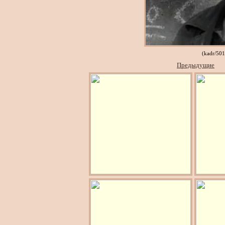
(kadr/50
Предыдущие