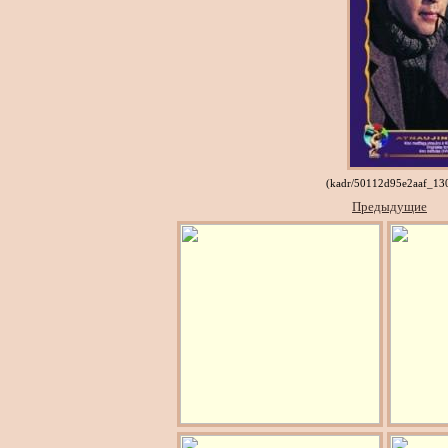
(kadr/50112d95e2aaf_1
Предыдущие