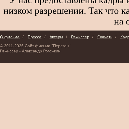
низком разрешении. Так что к
на 
О фильме
/
Пресса
/
Актеры
/
Режиссер
/
Скачать
/
Кад
© 2011-2026 Сайт фильма "Перегон"
Режиссер - Александр Рогожкин