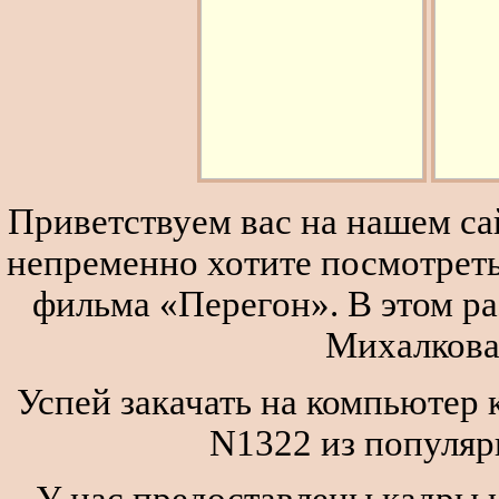
Приветствуем вас на нашем сай
непременно хотите посмотреть
фильма «Перегон». В этом р
Михалкова
Успей закачать на компьютер
N1322 из популяр
У нас предоставлены кадры и