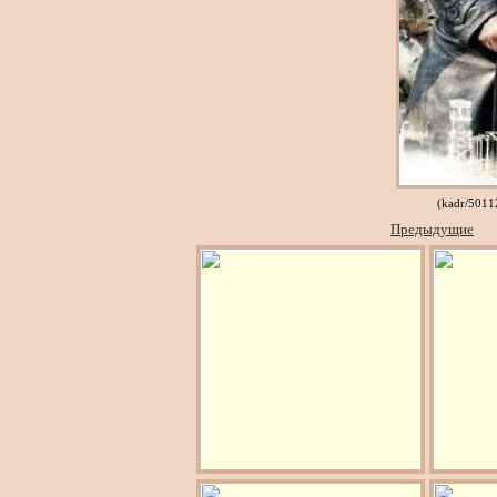
(kadr/501
Предыдущие