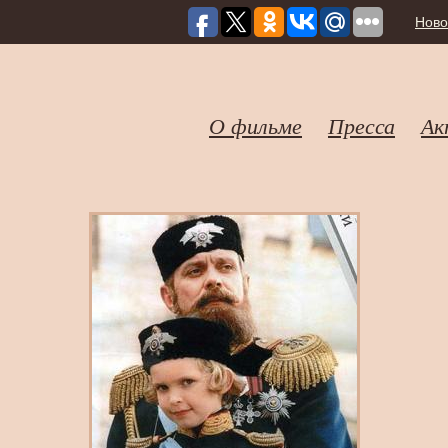
Ново
О фильме
Пресса
Ак