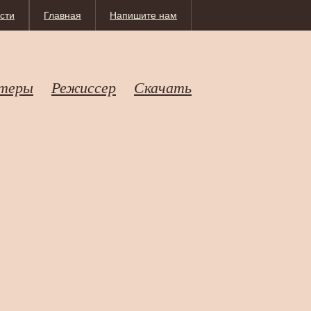
сти
Главная
Напишите нам
теры
Режиссер
Скачать