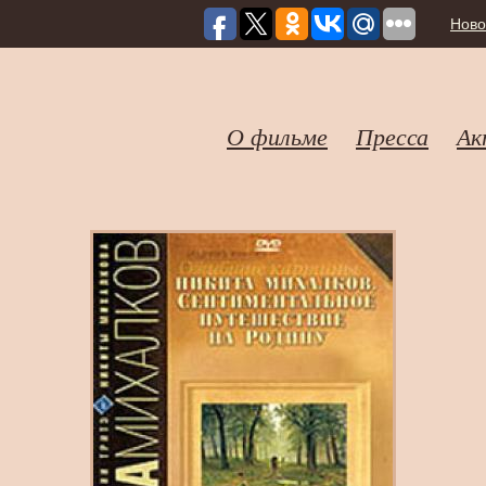
Ново
О фильме
Пресса
Ак