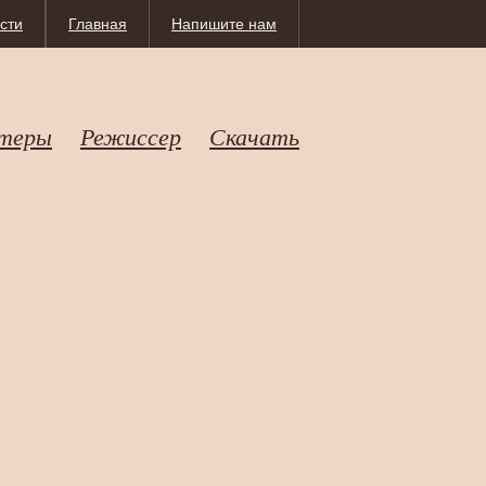
сти
Главная
Напишите нам
теры
Режиссер
Скачать