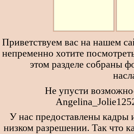
Приветствуем вас на нашем сай
непременно хотите посмотреть
этом разделе собраны 
насл
Не упусти возможнос
Angelina_Jolie125
У нас предоставлены кадры и
низком разрешении. Так что к