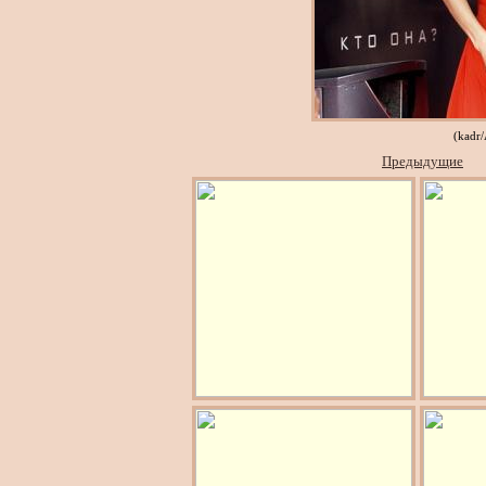
(kadr
Предыдущие