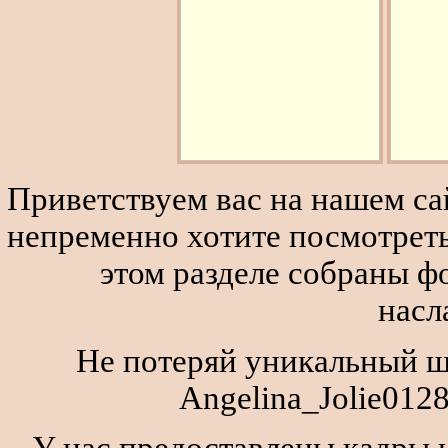
Приветствуем вас на нашем сай
непременно хотите посмотреть
этом разделе собраны 
насл
Не потеряй уникальный ш
Angelina_Jolie012
У нас предоставлены кадры и