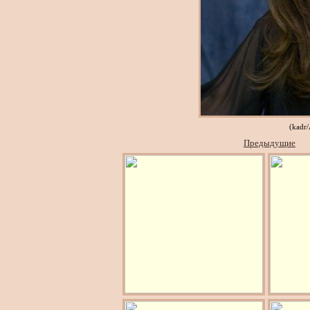
(kadr
Предыдущие