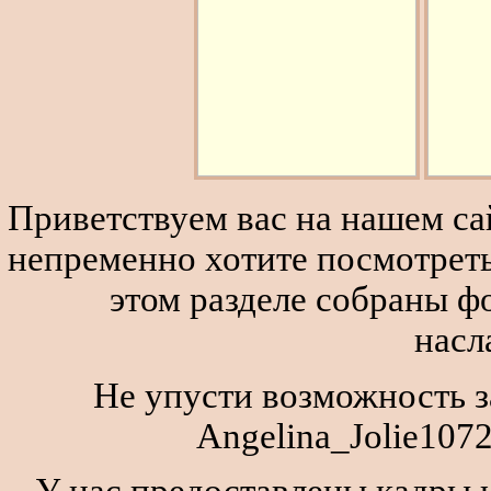
Приветствуем вас на нашем сай
непременно хотите посмотреть
этом разделе собраны 
насл
Не упусти возможность з
Angelina_Jolie107
У нас предоставлены кадры и