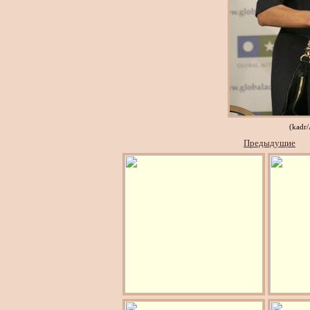
(kadr
Предыдущие