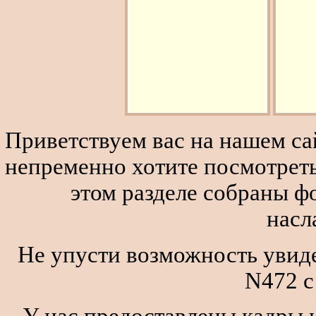
Приветствуем вас на нашем сай
непременно хотите посмотреть
этом разделе собраны 
насл
Не упусти возможность увиде
N472 
У нас предоставлены кадры и