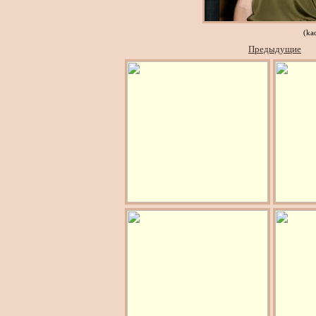
(ka
Предыдущие