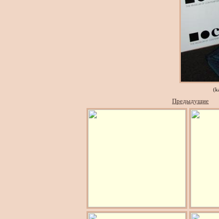
(k
Предыдущие