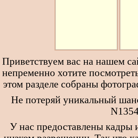
Приветствуем вас на нашем сай
непременно хотите посмотреть
этом разделе собраны фотогра
Не потеряй уникальный шанс
N1354
У нас предоставлены кадры и
низком разрешении. Так что к