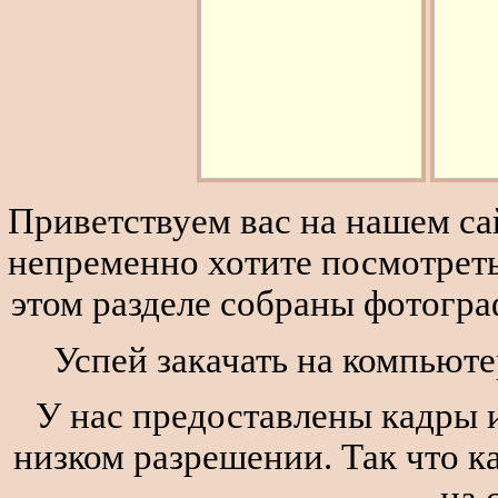
Приветствуем вас на нашем сай
непременно хотите посмотреть
этом разделе собраны фотогра
Успей закачать на компьюте
У нас предоставлены кадры и
низком разрешении. Так что к
на 