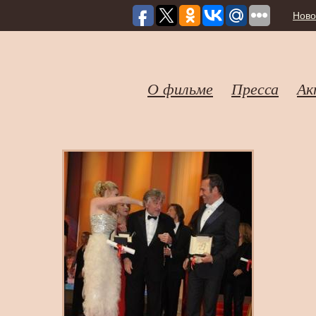
Ново
О фильме
Пресса
Ак