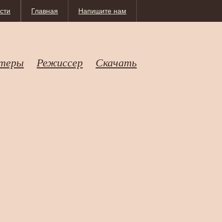
сти
Главная
Напишите нам
теры
Режиссер
Скачать