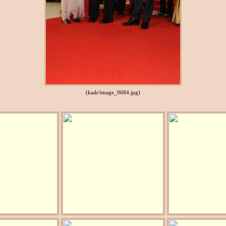
(kadr/image_0684.jpg)