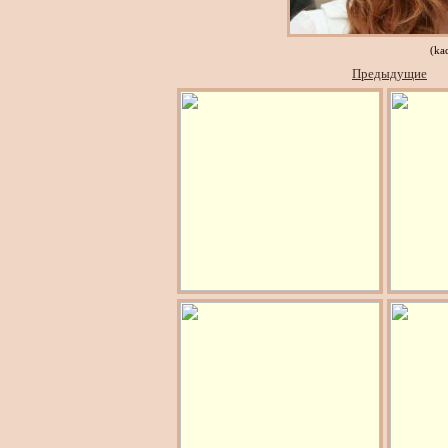
(ka
Предыдущие