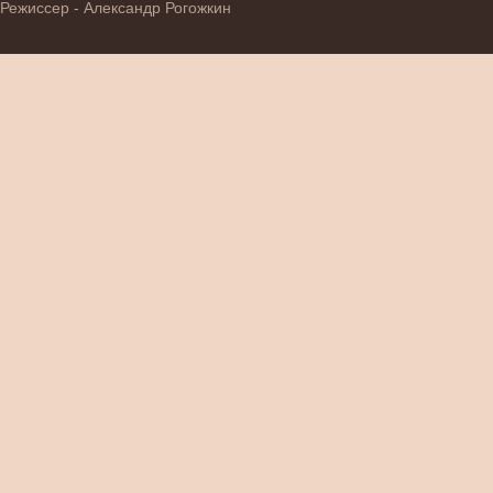
Режиссер - Александр Рогожкин