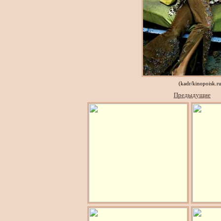
(kadr/kinopoisk.r
Предыдущие