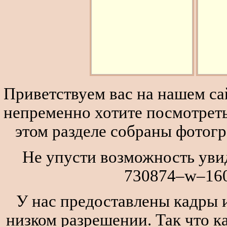
Приветствуем вас на нашем сай
непременно хотите посмотреть
этом разделе собраны фотог
Не упусти возможность увиде
730874–w–160
У нас предоставлены кадры и
низком разрешении. Так что к