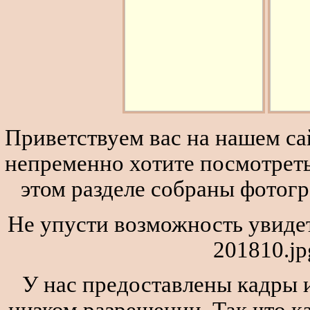
Приветствуем вас на нашем сай
непременно хотите посмотреть
этом разделе собраны фотог
Не упусти возможность увидеть
201810.jp
У нас предоставлены кадры и
низком разрешении. Так что к