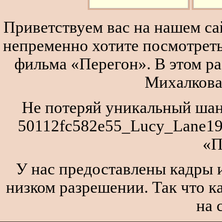
Приветствуем вас на нашем сай
непременно хотите посмотреть
фильма «Перегон». В этом р
Михалкова
Не потеряй уникальный шан
50112fc582e55_Lucy_Lane19
«П
У нас предоставлены кадры и
низком разрешении. Так что к
на 