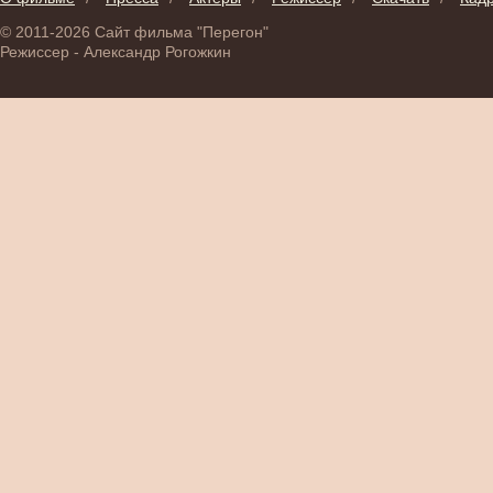
© 2011-2026 Сайт фильма "Перегон"
Режиссер - Александр Рогожкин