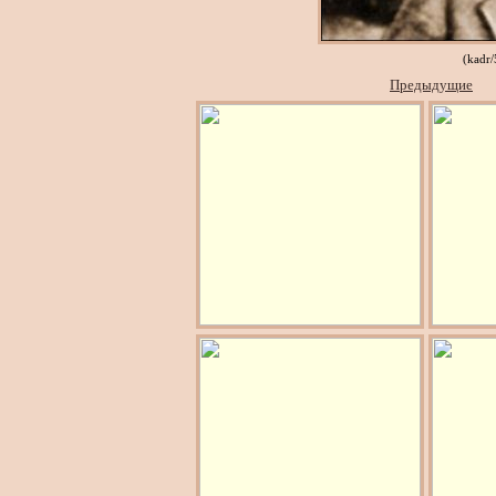
(kadr
Предыдущие