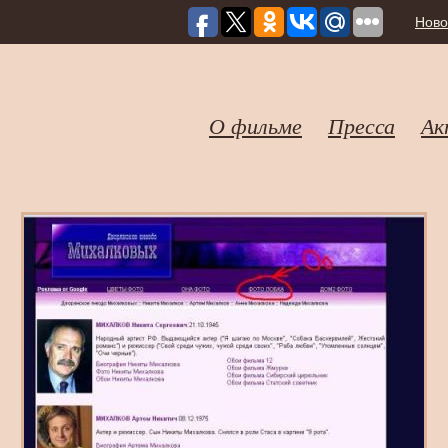
Ново
О фильме
Пресса
Ак