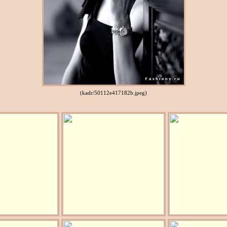
(kadr/50112e417182b.jpeg)