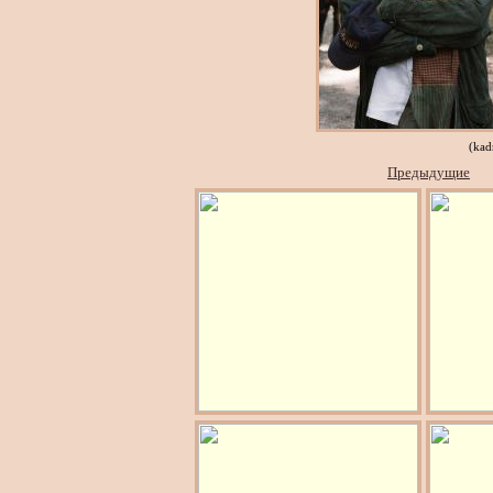
(kad
Предыдущие