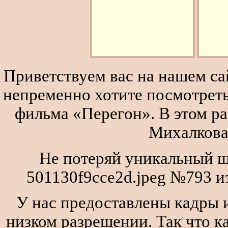
Приветствуем вас на нашем сай
непременно хотите посмотреть
фильма «Перегон». В этом р
Михалкова
Не потеряй уникальный ш
501130f9cce2d.jpeg №793 и
У нас предоставлены кадры и
низком разрешении. Так что к