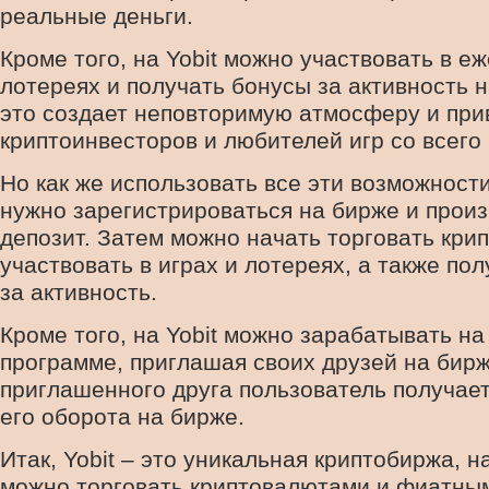
реальные деньги.
Кроме того, на Yobit можно участвовать в е
лотереях и получать бонусы за активность н
это создает неповторимую атмосферу и при
криптоинвесторов и любителей игр со всего
Но как же использовать все эти возможност
нужно зарегистрироваться на бирже и прои
депозит. Затем можно начать торговать кри
участвовать в играх и лотереях, а также по
за активность.
Кроме того, на Yobit можно зарабатывать н
программе, приглашая своих друзей на бирж
приглашенного друга пользователь получает
его оборота на бирже.
Итак, Yobit – это уникальная криптобиржа, н
можно торговать криптовалютами и фиатны