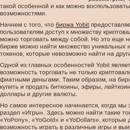
такой особенной и как можно воспользовать
возможностями.
Начнем с того, что
биржа Yobit
предоставляе
пользователям доступ к множеству криптова
можно торговать между собой. Но это еще н
бирже можно найти множество уникальных и
токенов, которые невозможно найти на друг
Одной из главных особенностей Yobit являе
возможность торговать не только криптовал
фиатными деньгами. Таким образом, на би
купить и продать биткоины, эфиры, лайткоин
доллары и другие валюты.
Но самое интересное начинается, когда мы 
раздел «Игры». Здесь можно найти такие ток
«YoPony», «YoGold» и «YoDollars», которые
возможность играть в различные игры и вы