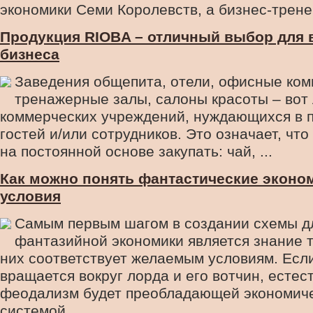
экономики Семи Королевств, а бизнес-тренер
Продукция RIOBA – отличный выбор для 
бизнеса
Заведения общепита, отели, офисные ком
тренажерные залы, салоны красоты – вот
коммерческих учреждений, нуждающихся в 
гостей и/или сотрудников. Это означает, что
на постоянной основе закупать: чай, ...
Как можно понять фантастические эконо
условия
Самым первым шагом в создании схемы д
фантазийной экономики является знание то
них соответствует желаемым условиям. Есл
вращается вокруг лорда и его вотчин, естес
феодализм будет преобладающей экономич
системой. ...