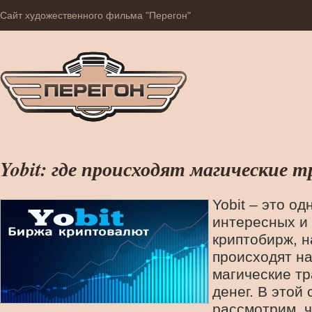
Сайт художественного фильма "Перегон"
Yobit: где происходят магические 
Yobit – это од
интересных и
криптобирж, н
происходят н
магические т
денег. В этой
рассмотрим, ч