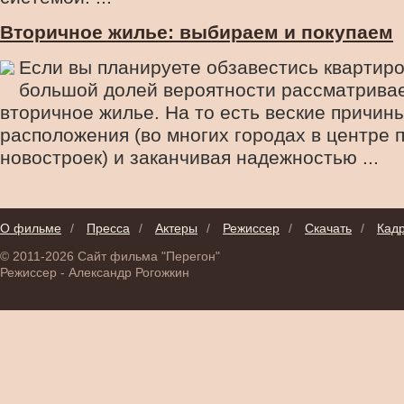
Вторичное жилье: выбираем и покупаем
Если вы планируете обзавестись квартирой
большой долей вероятности рассматривае
вторичное жилье. На то есть веские причины
расположения (во многих городах в центре 
новостроек) и заканчивая надежностью ...
О фильме
/
Пресса
/
Актеры
/
Режиссер
/
Скачать
/
Кад
© 2011-2026 Сайт фильма "Перегон"
Режиссер - Александр Рогожкин