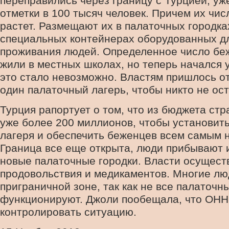
переправились через границу с Турцией, уж
отметки в 100 тысяч человек. Причем их чис
растет. Размещают их в палаточных городках
специальных контейнерах оборудованных д
проживания людей. Определенное число бе
жили в местных школах, но теперь начался 
это стало невозможно. Властям пришлось о
один палаточный лагерь, чтобы никто не ост
Турция рапортует о том, что из бюджета ст
уже более 200 миллионов, чтобы установит
лагеря и обеспечить беженцев всем самым 
Граница все еще открыта, люди прибывают 
новые палаточные городки. Власти осущест
продовольствия и медикаментов. Многие лю
приграничной зоне, так как не все палаточн
функционируют. Джоли пообещала, что ОНН
контролировать ситуацию.