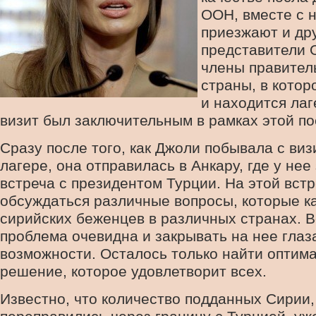
ООН, вместе с н
приезжают и др
представители 
члены правител
страны, в котор
и находится ла
визит был заключительным в рамках этой по
Сразу после того, как Джоли побывала с виз
лагере, она отправилась в Анкару, где у не
встреча с президентом Турции. На этой встр
обсуждаться различные вопросы, которые к
сирийских беженцев в различных странах. В
проблема очевидна и закрывать на нее глаз
возможности. Осталось только найти оптим
решение, которое удовлетворит всех.
Известно, что количество подданных Сирии,