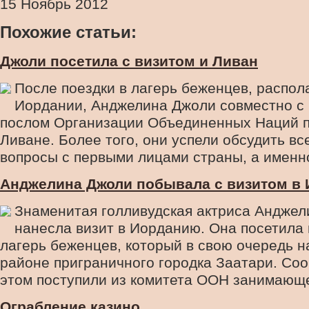
15 Ноябрь 2012
Похожие статьи:
Джоли посетила с визитом и Ливан
После поездки в лагерь беженцев, распо
Иордании, Анджелина Джоли совместно с
послом Организации Объединенных Наций п
Ливане. Более того, они успели обсудить в
вопросы с первыми лицами страны, а именно 
Анджелина Джоли побывала с визитом в
Знаменитая голливудская актриса Андже
нанесла визит в Иорданию. Она посетила
лагерь беженцев, который в свою очередь н
районе приграничного городка Заатари. Со
этом поступили из комитета ООН занимающег
Ограбление казино