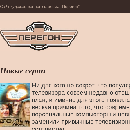
Сайт художественного фильма "Перегон"
Новые серии
Ни для кого не секрет, что попул
телевизора совсем недавно отош
план, и именно для этого появил
веская причина того, что соврем
персональные компьютеры и нов
заменили привычные телевизион
устройства.