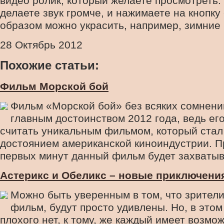
видео ролик, который желаете просмотреть.
делаете звук громче, и нажимаете на кнопку
образом можно украсить, например, зимние 
28 Октябрь 2012
Похожие статьи:
Фильм Морской бой
Фильм «Морской бой» без всяких сомнени
главным достоинством 2012 года, ведь ег
считать уникальным фильмом, который ста
достоянием американской киноиндустрии. П
первых минут данный фильм будет захватыва
Астерикс и Обеликс – новые приключени
Можно быть уверенным в том, что зрители
фильм, будут просто удивлены. Но, в этом
плохого нет, к тому, же каждый имеет возмо