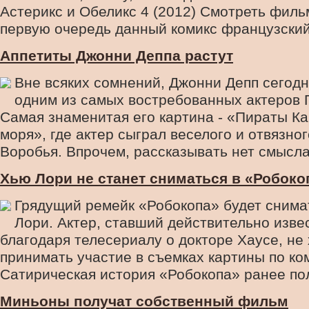
Астерикс и Обеликс 4 (2012) Смотреть филь
первую очередь данный комикс французский,
Аппетиты Джонни Деппа растут
Вне всяких сомнений, Джонни Депп сегодн
одним из самых востребованных актеров 
Самая знаменитая его картина - «Пираты Ка
моря», где актер сыграл веселого и отвязно
Воробья. Впрочем, рассказывать нет смысла 
Хью Лори не станет сниматься в «Робоко
Грядущий ремейк «Робокопа» будет снима
Лори. Актер, ставший действительно изв
благодаря телесериалу о докторе Хаусе, не 
принимать участие в съемках картины по ко
Сатирическая история «Робокопа» ранее пол
Миньоны получат собственный фильм