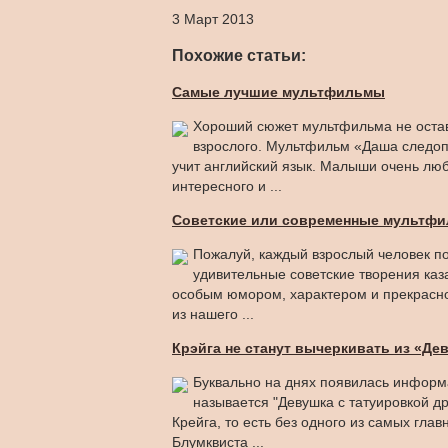
3 Март 2013
Похожие статьи:
Самые лучшие мультфильмы
Хороший сюжет мультфильма не остав
взрослого. Мультфильм «Даша следопы
учит английский язык. Малыши очень люб
интересного и ...
Советские или современные мультфи
Пожалуй, каждый взрослый человек по
удивительные советские творения каз
особым юмором, характером и прекрасно
из нашего ...
Крэйга не станут вычеркивать из «Дев
Буквально на днях появилась информа
называется "Девушка с татуировкой д
Крейга, то есть без одного из самых гл
Блумквиста ...