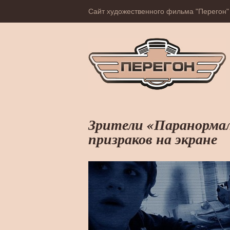
Сайт художественного фильма "Перегон"
Зрители «Паранормал
призраков на экране