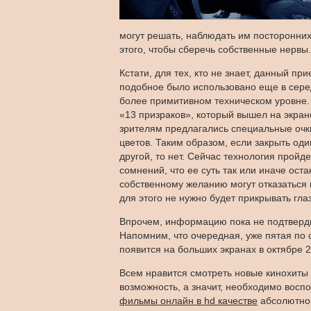
могут решать, наблюдать им посторонних
этого, чтобы сберечь собственные нервы.
Кстати, для тех, кто не знает, данный п
подобное было использовано еще в серед
более примитивном техническом уровне.
«13 призраков», который вышел на экран
зрителям предлагались специальные очк
цветов. Таким образом, если закрыть оди
другой, то нет. Сейчас технология прой
сомнений, что ее суть так или иначе ост
собственному желанию могут отказаться
для этого не нужно будет прикрывать гла
Впрочем, информацию пока не подтверд
Напомним, что очередная, уже пятая по
появится на больших экранах в октябре 2
Всем нравится смотреть новые кинохиты в
возможность, а значит, необходимо восп
фильмы онлайн в hd качестве
абсолютно 