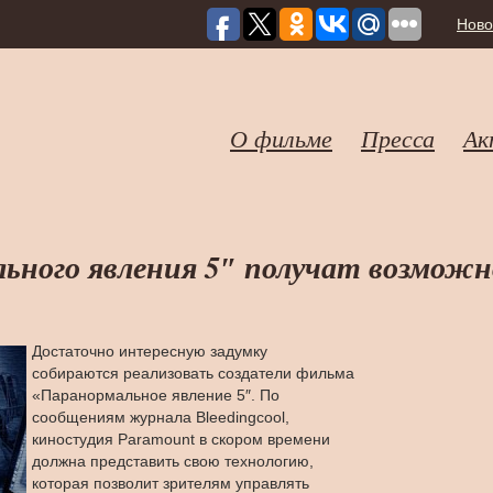
Ново
О фильме
Пресса
Ак
ьного явления 5″ получат возможн
Достаточно интересную задумку
собираются реализовать создатели фильма
«Паранормальное явление 5″. По
сообщениям журнала Bleedingcool,
киностудия Paramount в скором времени
должна представить свою технологию,
которая позволит зрителям управлять