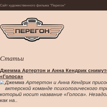
Сайт художественного фильма "Перегон"
Статьи
Джемма Артертон и Анна Кендрик снимут
«Голоса»
Джемма Артертон и Анна Кендрик присо
актерской команде психологического тр
который носит название «Голоса». Незадо
как на..