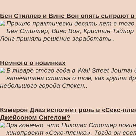
Бен Стиллер и Винс Вон опять сыграют 
Прошло практически десять лет с того
Бен Стиллер, Винс Вон, Кристин Тэйлор
Лонг приняли решение заработать..
Немного о новинках
В январе этого года в Wall Street Journal
напечатана статья о том, как группа др
небольшого города Спокен..
Кэмерон Диаз исполнит роль в «Секс-пле
Джейсоном Сигелом?
Зря конечно, что Николас Столлер поки
кинопроект «Секс-пленка». Тогда он сос