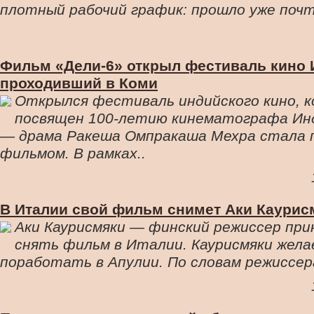
плотный рабочий график: прошло уже почти
Фильм «Дели-6» открыл фестиваль кино 
проходивший в Коми
Открылся фестиваль индийского кино, 
посвящен 100-летию кинематографа Инд
— драма Ракеша Омпракаша Мехра стала 
фильмом. В рамках..
В Италии свой фильм снимет Аки Каурис
Аки Каурисмяки — финский режиссер при
снять фильм в Италии. Каурисмяки жел
поработать в Апулии. По словам режиссера