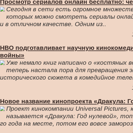
Просмотр сериалов онлайн бесплатно: ч
Сегодня в сети есть огромное множеств
которых можно смотреть сериалы онла
и в отличном качестве. Одним из..
HBO подготавливает научную кинокомед
войны»
Уже немало книг написано о «костяных в
теперь настала пора для превращения 
исторического сюжета в комедийное теле
Новое название кинопроекта «Дракула: Г
Проект кинокомпании Universal Pictures,
называется «Дракула: Год нулевой», топ
го года на месте, потом его вовсе заморози